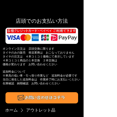
店頭でのお支払い方法
オンライン注文は 店頭交換に限ります
タイヤのみの販売 発送業務は おこなっておりません
タイヤの注文は ４本コミコミ価格にて表示しています
４本コミコミ商品の
１本交換 ２本交換は
価格が変わります
お問い合わせください
追加料金について
※​車高の低い車・引っ張り作業​など 追加料金が必要です
当日に発生した追加料金は
作業終了時にお支払いください
在庫確認 納期確認
お問い合わせください​
ホーム
アウトレット品