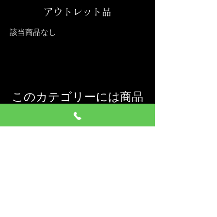
アウトレット品
該当商品なし
このカテゴリーには商品
はありません…
別のカテゴリーを選択
してお買い物を続けて
ください。