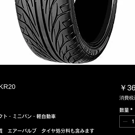
KR20
￥36
消費税
数量
*
クト・ミニバン・軽自動車
賃 エアーバルブ タイヤ処分料も含みます