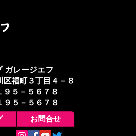
プ ガレージエフ
川区福町３丁目４－８
１９５－５６７８
６１９５－５６７８
グ
お問合せ