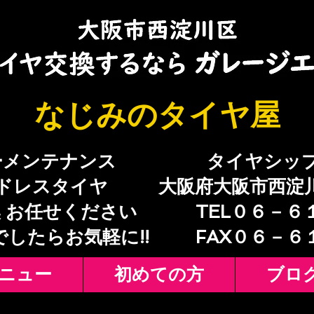
​なじみのタイヤ屋
ーメンテナンス
​タイヤシッ
ドレスタイヤ
大阪府大阪市西淀
 お任せください
TEL０６－６
でしたらお気軽に!!
​FAX０６－
ニュー
初めての方
ブロ