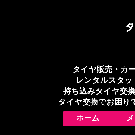
タイヤ販売・カ
レンタルスタッ
持ち込みタイヤ交換
​タイヤ交換でお困り
ホーム
メ