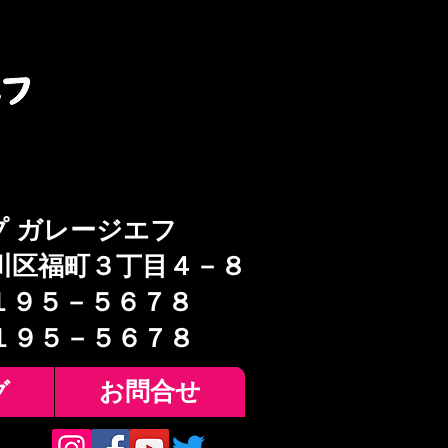
プ ガレージエフ
川区福町３丁目４－８
１９５－５６７８
６１９５－５６７８
グ
お問合せ