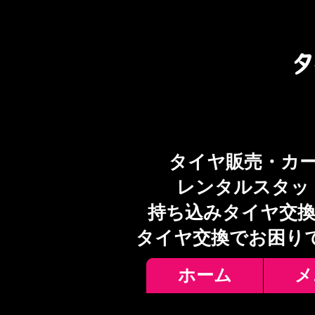
タイヤ販売・カ
レンタルスタッ
持ち込みタイヤ交換
​タイヤ交換でお困り
ホーム
メ