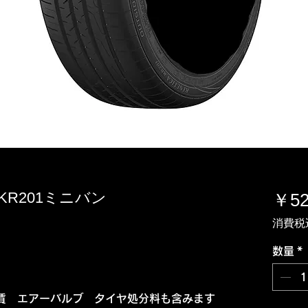
ダ KR201ミニバン
￥52
消費税
数量
*
賃 エアーバルブ タイヤ処分料も含みます