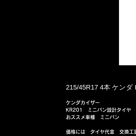
215/45R17 4本 ケン
ケンダカイザー
KR201 ミニバン設計タイヤ
おススメ車種 ミニバン
価格には タイヤ代金 交換工