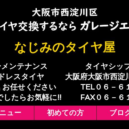
​なじみのタイヤ屋
ーメンテナンス
​タイヤシッ
ドレスタイヤ
大阪府大阪市西淀
 お任せください
TEL０６－６
でしたらお気軽に!!
​FAX０６－
ニュー
初めての方
ブロ