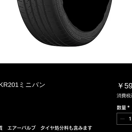
ダ KR201ミニバン
￥59
消費税
数量
*
賃 エアーバルブ タイヤ処分料も含みます