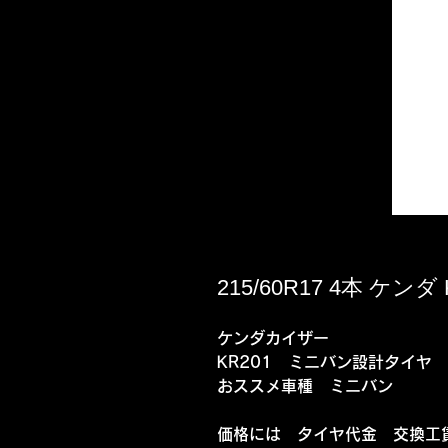
215/60R17 4本 ケン
ケンダカイザー
KR201 ミニバン設計タイヤ
おススメ車種 ミニバン
価格には タイヤ代金 交換工