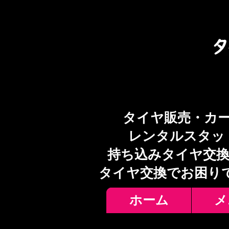
タイヤ販売・カ
レンタルスタッ
持ち込みタイヤ交換
​タイヤ交換でお困り
ホーム
メ