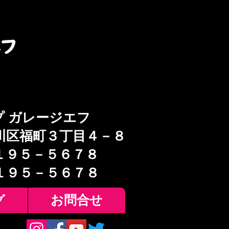
プ ガレージエフ
川区福町３丁目４－８
１９５－５６７８
６１９５－５６７８
グ
お問合せ