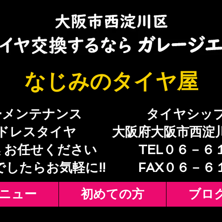
​なじみのタイヤ屋
ーメンテナンス
​タイヤシッ
ドレスタイヤ
大阪府大阪市西淀
 お任せください
TEL０６－６
でしたらお気軽に!!
​FAX０６－
ニュー
初めての方
ブロ