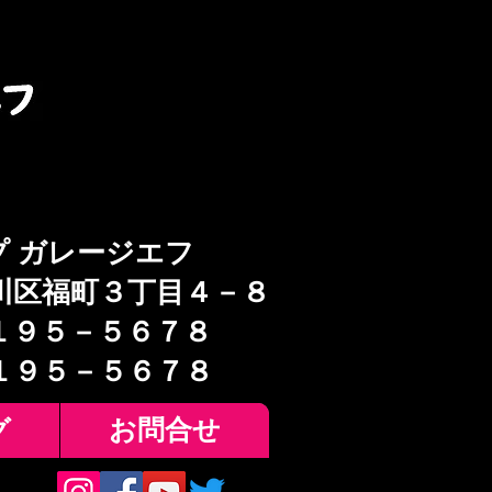
プ ガレージエフ
川区福町３丁目４－８
１９５－５６７８
６１９５－５６７８
グ
お問合せ