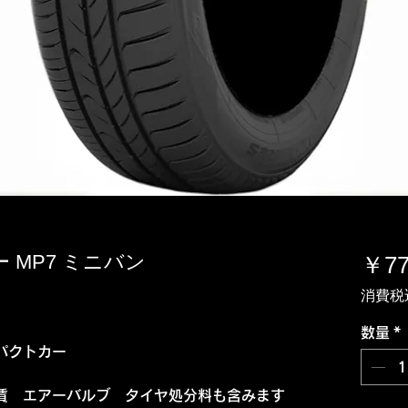
ヨー MP7 ミニバン
￥77
消費税
数量
*
パクトカー
賃 エアーバルブ タイヤ処分料も含みます