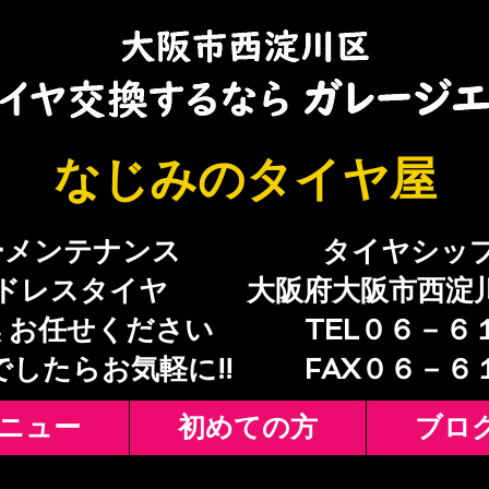
​なじみのタイヤ屋
ーメンテナンス
​タイヤシッ
ドレスタイヤ
大阪府大阪市西淀
 お任せください
TEL０６－６
でしたらお気軽に!!
​FAX０６－
ニュー
初めての方
ブロ