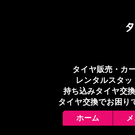
タイヤ販売・カ
レンタルスタッ
持ち込みタイヤ交換
​タイヤ交換でお困り
ホーム
メ