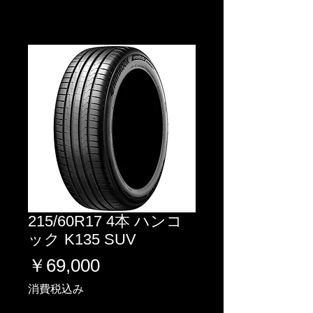
215/60R17 4本 ハンコ
ック K135 SUV
価
￥69,000
格
消費税込み