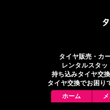
タイヤ販売・カ
レンタルスタッ
持ち込みタイヤ交換
​タイヤ交換でお困り
ホーム
メ