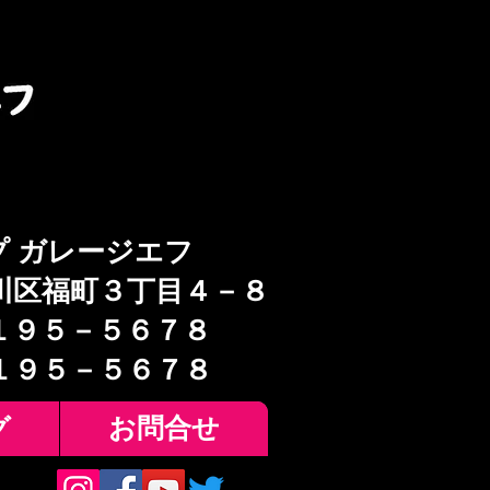
プ ガレージエフ
川区福町３丁目４－８
１９５－５６７８
６１９５－５６７８
グ
お問合せ