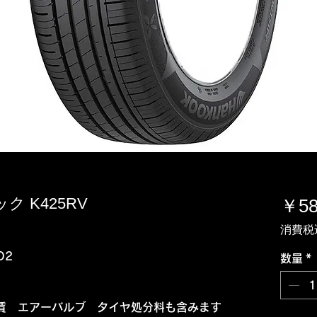
ック K425RV
￥58
消費税
O2
数量
*
賃 エアーバルブ タイヤ処分料も含みます