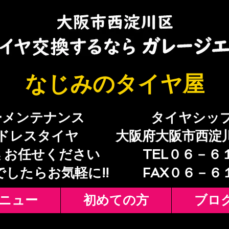
​なじみのタイヤ屋
ーメンテナンス
​タイヤシッ
ドレスタイヤ
大阪府大阪市西淀
 お任せください
TEL０６－６
でしたらお気軽に!!
​FAX０６－
ニュー
初めての方
ブロ