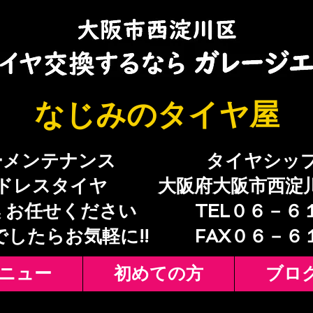
​なじみのタイヤ屋
ーメンテナンス
​タイヤシッ
ドレスタイヤ
大阪府大阪市西淀
 お任せください
TEL０６－６
でしたらお気軽に!!
​FAX０６－
ニュー
初めての方
ブロ