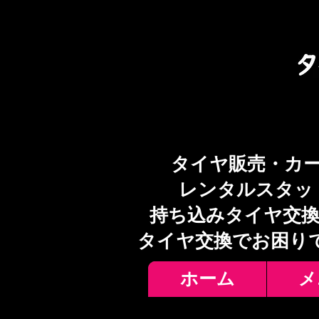
タイヤ販売・カ
レンタルスタッ
持ち込みタイヤ交換
​タイヤ交換でお困り
ホーム
メ