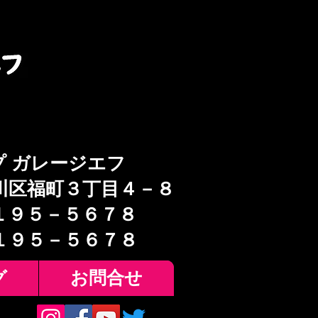
プ ガレージエフ
川区福町３丁目４－８
１９５－５６７８
６１９５－５６７８
グ
お問合せ