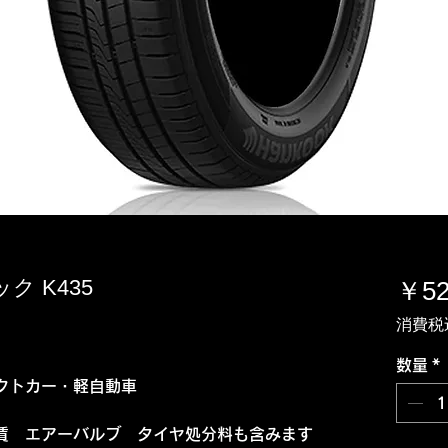
ック K435
￥52
消費税
数量
*
クトカー・軽自動車
賃 エアーバルブ タイヤ処分料も含みます