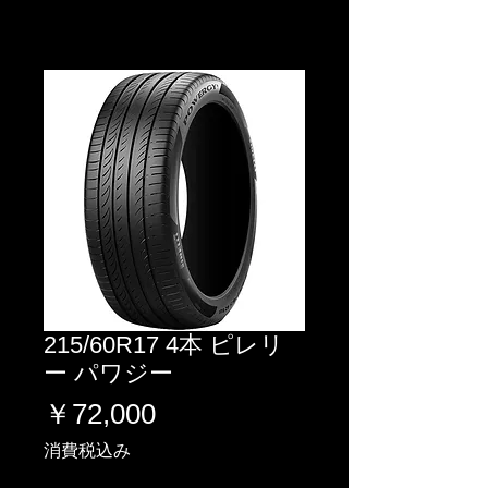
215/60R17 4本 ピレリ
ー パワジー
価
￥72,000
格
消費税込み