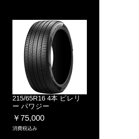
215/65R16 4本 ピレリ
ー パワジー
価
￥75,000
格
消費税込み