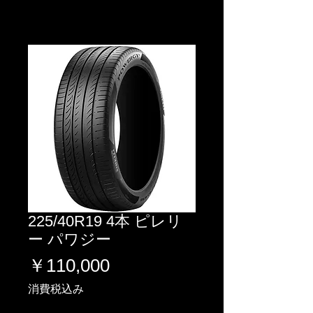
225/40R19 4本 ピレリ
ー パワジー
価
￥110,000
格
消費税込み