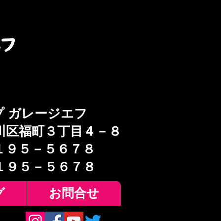
プ ガレージエフ
川区福町３丁目４－８
１９５－５６７８
６１９５－５６７８
グ
お問合せ