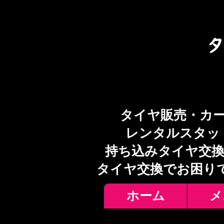
タイヤ販売・カ
レンタルスタッ
持ち込みタイヤ交換
​タイヤ交換でお困り
ホーム
メ