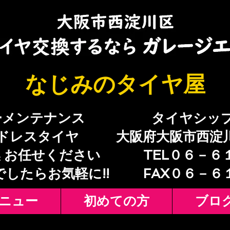
​なじみのタイヤ屋
ーメンテナンス
​タイヤシッ
ドレスタイヤ
大阪府大阪市西淀
 お任せください
TEL０６－６
でしたらお気軽に!!
​FAX０６－
ニュー
初めての方
ブロ