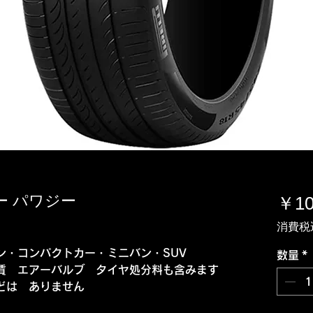
レリー パワジー
￥10
消費税
ン・コンパクトカー・ミニバン・SUV
数量
*
賃 エアーバルブ タイヤ処分料も含みます
どは ありません