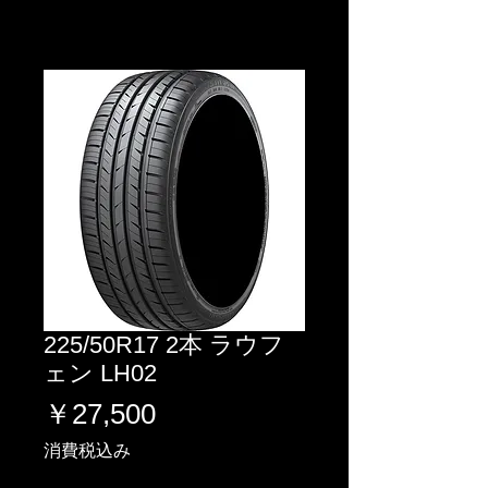
225/50R17 2本 ラウフ
ェン LH02
価
￥27,500
格
消費税込み