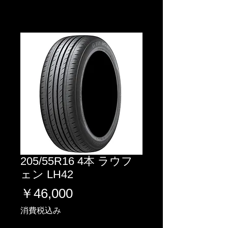
205/55R16 4本 ラウフ
ェン LH42
価
￥46,000
格
消費税込み