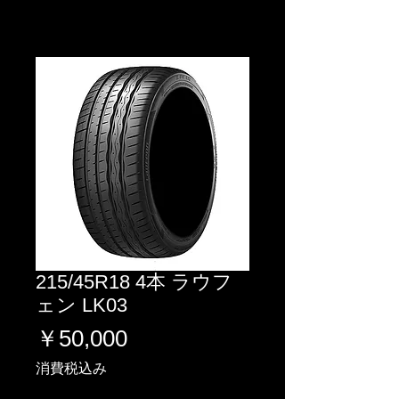
215/45R18 4本 ラウフ
ェン LK03
価
￥50,000
格
消費税込み