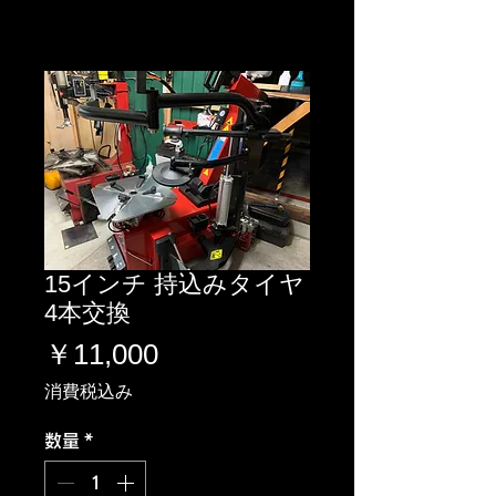
15インチ 持込みタイヤ
4本交換
価
￥11,000
格
消費税込み
数量
*