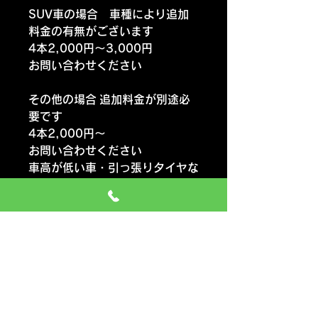
SUV車の場合 車種により追加
料金の有無がございます
4本2,000円～3,000円
お問い合わせください
その他の場合 追加料金が別途必
要です
4本2,000円～
お問い合わせください
車高が低い車・引っ張りタイヤな
ど
作業当日に発生した別追加料金
は 作業終了後にお支払いくださ
い
作業内容が違う交換 1～3本の
交換 お急ぎの交換は お電話く
ださい