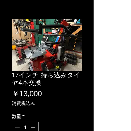
17インチ 持ち込みタイ
ヤ4本交換
価
￥13,000
格
消費税込み
数量
*