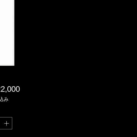
価
2,000
格
込み