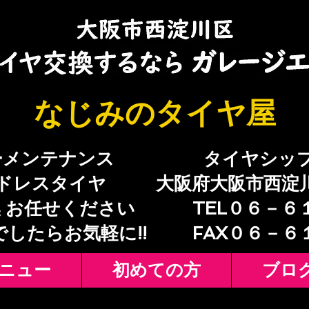
​なじみのタイヤ屋
ーメンテナンス
​タイヤシッ
ドレスタイヤ
大阪府大阪市西淀
 お任せください
TEL０６－６
でしたらお気軽に!!
​FAX０６－
ニュー
初めての方
ブロ