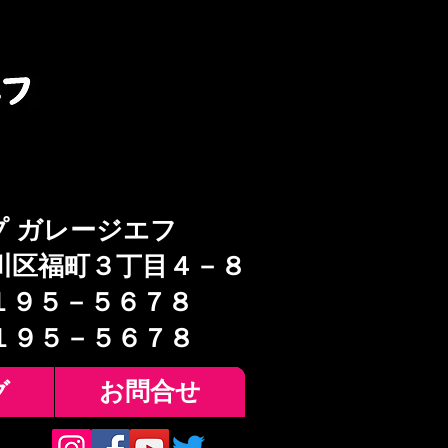
プ ガレージエフ
川区福町３丁目４－８
１９５－５６７８
６１９５－５６７８
グ
お問合せ