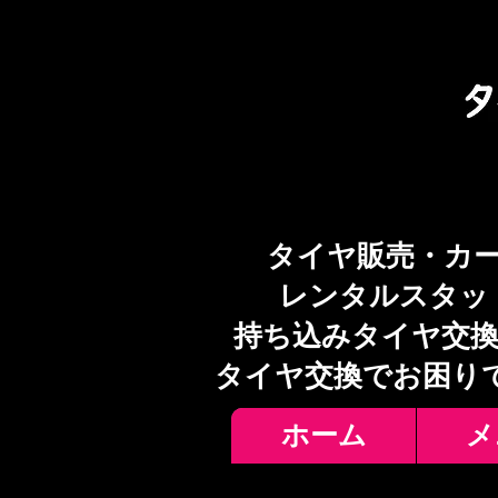
タイヤ販売・カ
レンタルスタッ
持ち込みタイヤ交換
​タイヤ交換でお困り
ホーム
メ