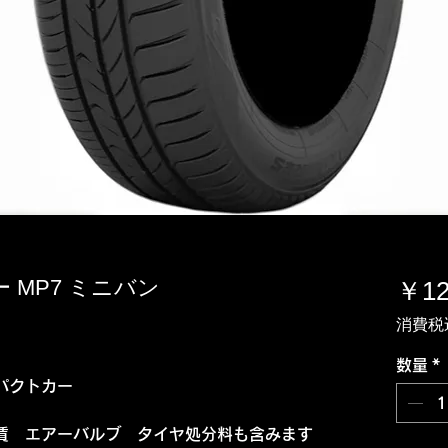
ヨー MP7 ミニバン
￥12
消費税
数量
*
パクトカー
賃 エアーバルブ タイヤ処分料も含みます