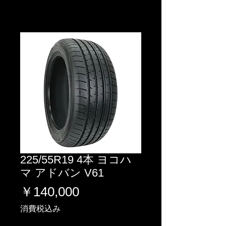
225/55R19 4本 ヨコハ
マ アドバン V61
価
￥140,000
格
消費税込み