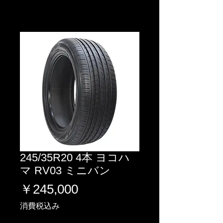
245/35R20 4本 ヨコハ
マ RV03 ミニバン
価
￥245,000
格
消費税込み