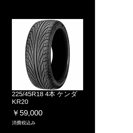
225/45R18 4本 ケンダ
KR20
価
￥59,000
格
消費税込み