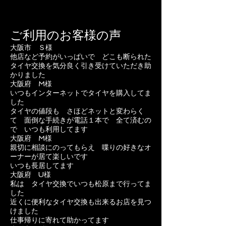
ご利用のお客様の声
大阪市 Ｓ様
他店など予約がいっぱいで どこも断られた
タイヤ交換を気分良く引き受けていただき助
かりました
大阪府 M様
いつもインターネットでタイヤを購入してま
した
タイヤの値段も さほどネットと変わらく
て 面倒な手続きが電話１本で 全て済むの
で いつも利用してます
大阪府 M様
親切に相談にのってもらえ 喋りの好きなオ
ーナーが居て楽しいです
いつも長居してます
大阪府 U様
私は タイヤ交換でいつも松原まで行ってま
した
近くに便利なタイヤ交換も出来るお店を見つ
けました
仕事帰りに寄れて助かってます