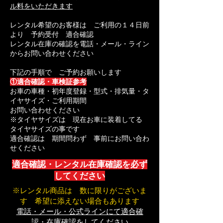
ル料をいただきます
レンタル希望のお客様は
ご利用の１４日前
より 予約受付 適合確認
レンタル在庫の確認を
電話・メール・ライン
からお問い合わせください
下記の手順で ご予約お願いします
①適合確認・車検証参考
お車の車種・初年度登録・型式・排気量・タ
イヤサイズ・ご利用期間
お問い合わせください
※タイヤサイズは 現在お車に装着してる
タイヤサイズの事です
適合確認は 期間問わず 事前にお問い合わ
せください
適合確認・レンタル在庫確認を必ず
してください
※レンタル商品は 数に限りがございま
す 希望に添えない場合もあります​
電話・メール・公式ラインにて適合確
認・在庫確認をしてください