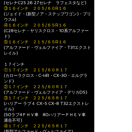
(セレナC25 26
27セレナ ラフェスタなど)
③１６インチ ２０５/６０R１６
(ジェイド・(新型ノア・ステップワゴン)・プリ
ウスα)
④１６インチ ２０５/６５R１６
(C28セレナ・ヤリスクロス・10系アルファー
ド)
⑤１６インチ ２１５/６５R１６
(アルファード・ヴェルファイア・T31エクスト
レイル)
１７インチ
①１７インチ ２１５/６０Ｒ１７
(カローラクロス・C-HR
・CX-30・エルグラ
ンド
)
②１７インチ ２２５/６０Ｒ１７
(アルファード・ヴェルファイア・デリカD5)​
③１７インチ ２２５/６５Ｒ１７
(ハリアー ラブ４ CX-5 CX-8 T32エクストレ
イル)
(50ラブ4ＰＨＶ車 80ハリアーＰＨＥＶ車
適合不可)
④１７インチ ２２５/６５Ｒ１７
(新型アルファード・ヴェルファイア)​