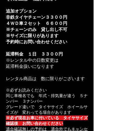
追加オプション
非鉄タイヤチェーン３３００円
４ＷＤ車２セット ６６００円
※チェーンのみ 貸し出し不可
※サイズに限りがあります
​予約時にお問い合わせください
​延滞料金 １日 ３３００円
※レンタル中の日数変更は
延滞料金扱いになります​​
レンタル商品は 数に限りがございます
※必ずお読みください
同じ車種名でも 年式・排気量が違う ５ナ
ンバー ３ナンバー
グレード違いで タイヤサイズ ホイールサ
イズが 変わってる場合があります
※必ず現在お車に付いている タイヤサイズ
確認後 お問い合わせください
適合確認無しの予約は 適合外でもキャンセ