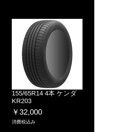
155/65R14 4本 ケンダ
KR203
価
￥32,000
格
消費税込み