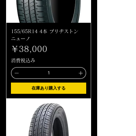
155/65R14 4本 ブリヂストン
ニューノ
価格
￥38,000
消費税込み
在庫あり購入する