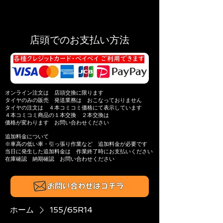
店頭でのお支払い方法
オンライン注文は 店頭交換に限ります
タイヤのみの販売 発送業務は おこなっておりません
タイヤの注文は ４本コミコミ価格にて表示しています
４本コミコミ商品の
１本交換 ２本交換は
価格が変わります
お問い合わせください
追加料金について
※​車高の低い車・引っ張り作業​など 追加料金が必要です
当日に発生した追加料金は
作業終了時にお支払いください
在庫確認 納期確認
お問い合わせください​
ホーム
155/65R14