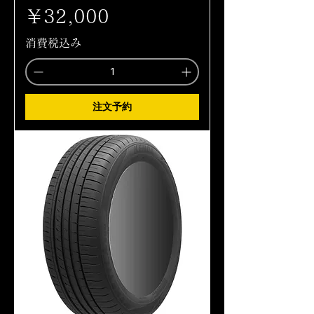
価格
￥32,000
消費税込み
注文予約