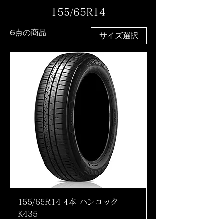
155/65R14
6点の商品
サイズ選択
155/65R14 4本 ハンコック
K435