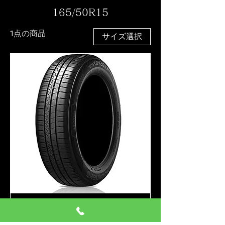
165/50R15
1点の商品
サイズ選択
165/50R15 4本 ハンコック
K435