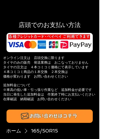
店頭でのお支払い方法
オンライン注文は 店頭交換に限ります
タイヤのみの販売 発送業務は おこなっておりません
タイヤの注文は ４本コミコミ価格にて表示しています
４本コミコミ商品の
１本交換 ２本交換は
価格が変わります
お問い合わせください
追加料金について
※​車高の低い車・引っ張り作業​など 追加料金が必要です
当日に発生した追加料金は
作業終了時にお支払いください
在庫確認 納期確認
お問い合わせください​
ホーム
165/50R15