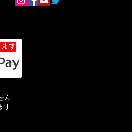
せん
ます