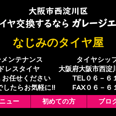
​なじみのタイヤ屋
ーメンテナンス
​タイヤシッ
ドレスタイヤ
大阪府大阪市西淀
 お任せください
TEL０６－６
でしたらお気軽に!!
​FAX０６－
ニュー
初めての方
ブロ