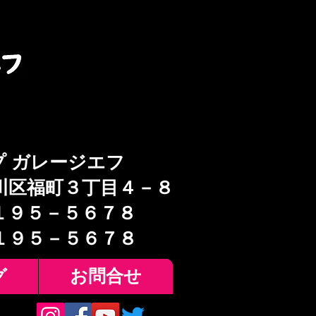
プ ガレージエフ
川区福町３丁目４－８
１９５－５６７８
６１９５－５６７８
グ
お問合せ