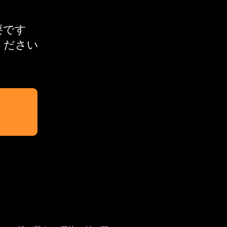
必要です
ください