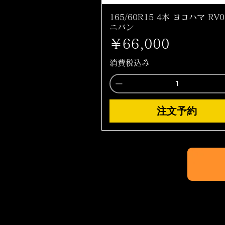
165/60R15 4本 ヨコハマ RV0
ニバン
価格
￥66,000
消費税込み
注文予約