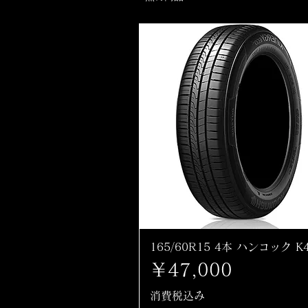
165/60R15 4本 ハンコック K
価格
￥47,000
消費税込み