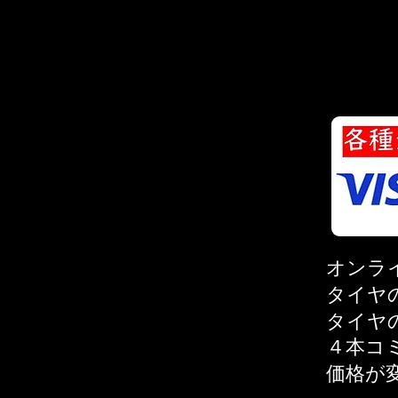
オンラ
タイヤ
タイヤ
４本コ
価格が