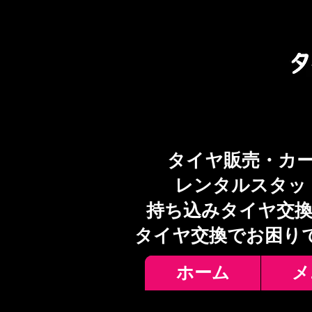
タイヤ販売・カ
レンタルスタッ
持ち込みタイヤ交換
​タイヤ交換でお困り
ホーム
メ