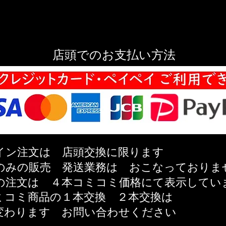
店頭でのお支払い方法
イン注文は 店頭交換に限ります
のみの販売 発送業務は おこなっておりま
の注文は ４本コミコミ価格にて表示してい
ミコミ商品の
１本交換 ２本交換は
変わります
お問い合わせください