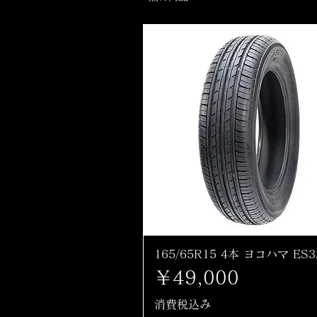
165/65R15 4本 ヨコハマ ES3
価格
￥49,000
消費税込み