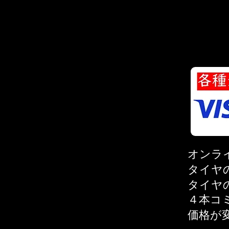
オンラ
タイヤ
タイヤ
４本コ
価格が