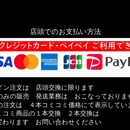
店頭でのお支払い方法
イン注文は 店頭交換に限ります
のみの販売 発送業務は おこなっておりま
の注文は ４本コミコミ価格にて表示してい
ミコミ商品の
１本交換 ２本交換は
変わります
お問い合わせください