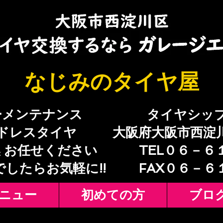
​なじみのタイヤ屋
ーメンテナンス
​タイヤシッ
ドレスタイヤ
大阪府大阪市西淀
 お任せください
TEL０６－６
でしたらお気軽に!!
​FAX０６－
ニュー
初めての方
ブロ