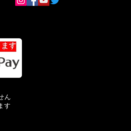
せん
ます