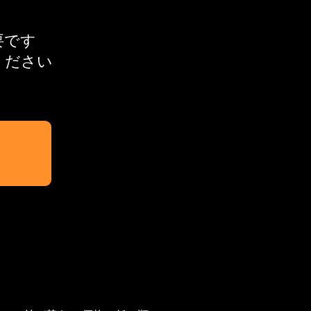
必要です
ください