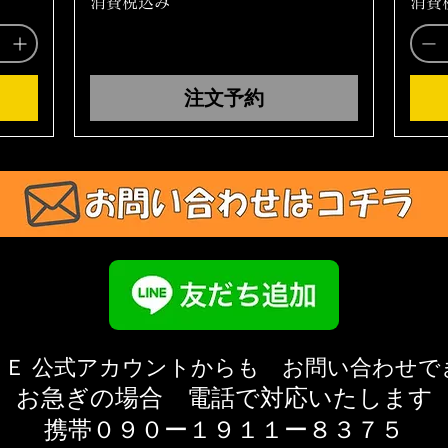
消費税込み
消費
注文予約
ＮＥ 公式アカウントからも お問い合わせで
お急ぎの場合 電話で対応いたします
携帯０９０ー１９１１ー８３７５