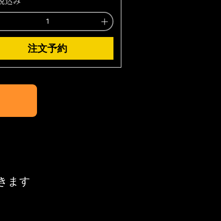
税込み
注文予約
きます