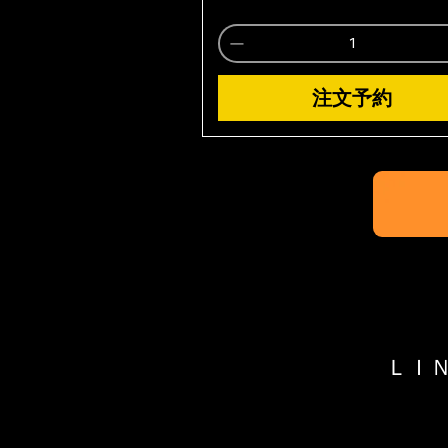
注文予約
ＬＩ