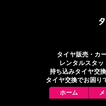
タイヤ販売・カ
レンタルスタッ
持ち込みタイヤ交換
​タイヤ交換でお困り
ホーム
メ