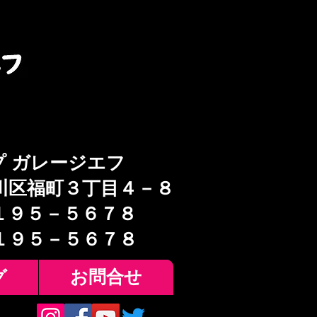
プ ガレージエフ
川区福町３丁目４－８
１９５－５６７８
６１９５－５６７８
グ
お問合せ