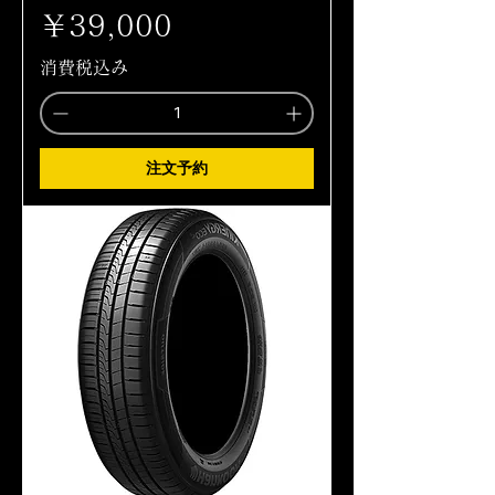
価格
￥39,000
消費税込み
注文予約