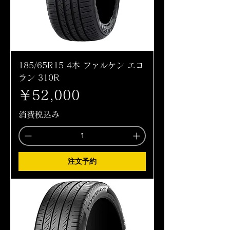
185/65R15 4本 ファルケン エコ
ラン 310R
価格
￥52,000
消費税込み
注文予約