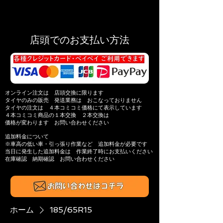
店頭でのお支払い方法
オンライン注文は 店頭交換に限ります
タイヤのみの販売 発送業務は おこなっておりません
タイヤの注文は ４本コミコミ価格にて表示しています
４本コミコミ商品の
１本交換 ２本交換は
価格が変わります
お問い合わせください
追加料金について
※​車高の低い車・引っ張り作業​など 追加料金が必要です
当日に発生した追加料金は
作業終了時にお支払いください
在庫確認 納期確認
お問い合わせください​
ホーム
185/65R15