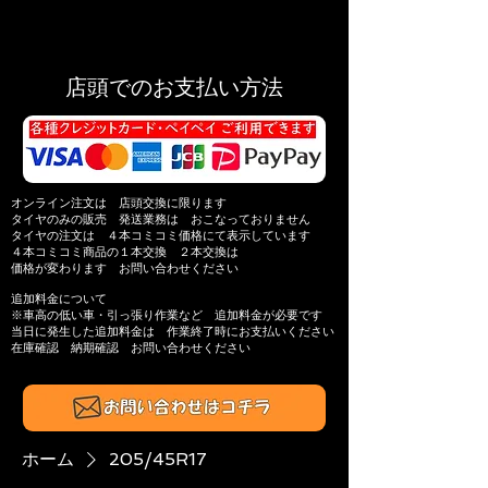
店頭でのお支払い方法
オンライン注文は 店頭交換に限ります
タイヤのみの販売 発送業務は おこなっておりません
タイヤの注文は ４本コミコミ価格にて表示しています
４本コミコミ商品の
１本交換 ２本交換は
価格が変わります
お問い合わせください
追加料金について
※​車高の低い車・引っ張り作業​など 追加料金が必要です
当日に発生した追加料金は
作業終了時にお支払いください
在庫確認 納期確認
お問い合わせください​
ホーム
205/45R17