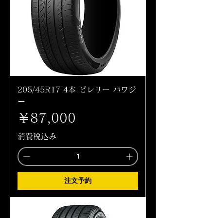
205/45R17 4本 ピレリー パワジ
ー
価格
￥87,000
消費税込み
注文予約