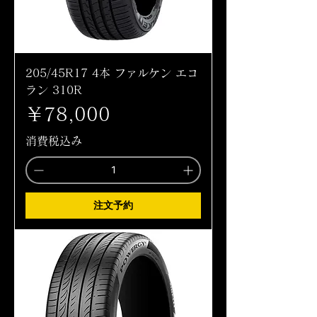
205/45R17 4本 ファルケン エコ
ラン 310R
価格
￥78,000
消費税込み
注文予約