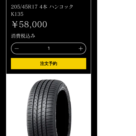
205/45R17 4本 ハンコック
K135
価格
￥58,000
消費税込み
注文予約