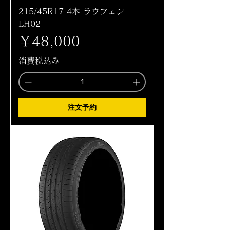
215/45R17 4本 ラウフェン
LH02
価格
￥48,000
消費税込み
注文予約