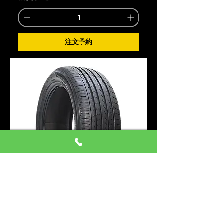
注文予約
215/45R17 4本 ヨコハマ RV03