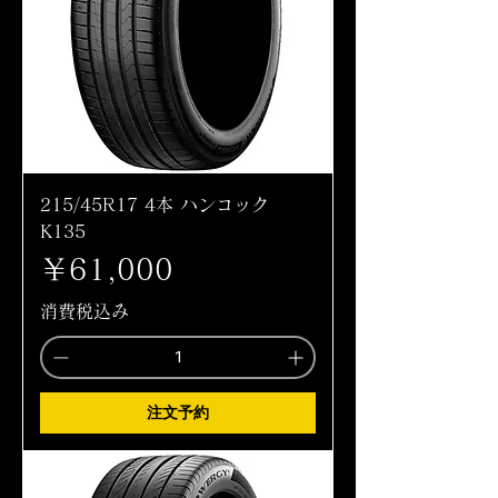
215/45R17 4本 ハンコック
K135
価格
￥61,000
消費税込み
注文予約