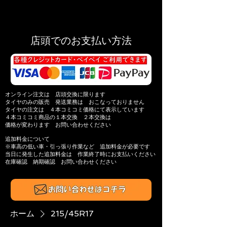
店頭でのお支払い方法
オンライン注文は 店頭交換に限ります
タイヤのみの販売 発送業務は おこなっておりません
タイヤの注文は ４本コミコミ価格にて表示しています
４本コミコミ商品の
１本交換 ２本交換は
価格が変わります
お問い合わせください
追加料金について
※​車高の低い車・引っ張り作業​など 追加料金が必要です
当日に発生した追加料金は
作業終了時にお支払いください
在庫確認 納期確認
お問い合わせください​
ホーム
215/45R17