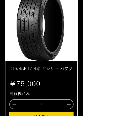
215/45R17 4本 ピレリー パワジ
ー
価格
￥75,000
消費税込み