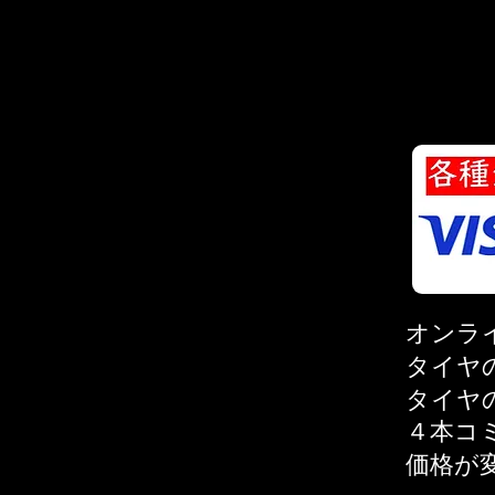
オンラ
タイヤ
タイヤ
４本コ
価格が