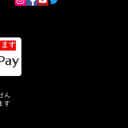
せん
ます