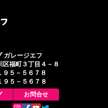
プ ガレージエフ
川区福町３丁目４－８
１９５－５６７８
６１９５－５６７８
グ
お問合せ