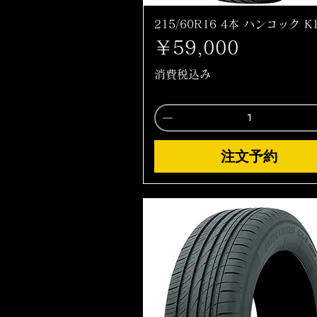
215/60R16 4本 ハンコック K
価格
￥59,000
消費税込み
注文予約