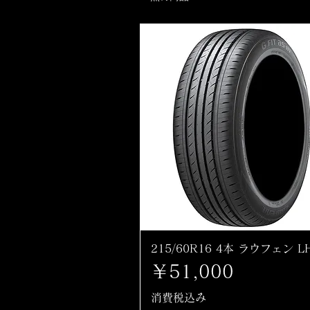
215/60R16 4本 ラウフェン L
価格
￥51,000
消費税込み