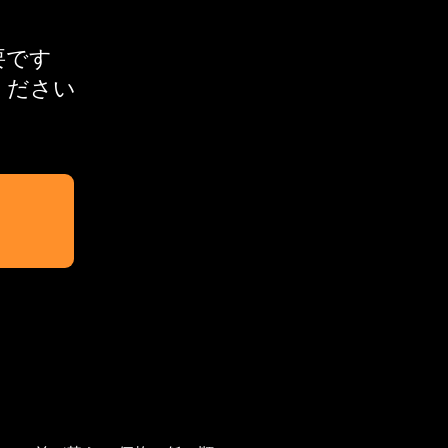
必要です
ください