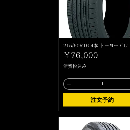
215/60R16 4本 トーヨー CL1
価格
￥76,000
消費税込み
注文予約