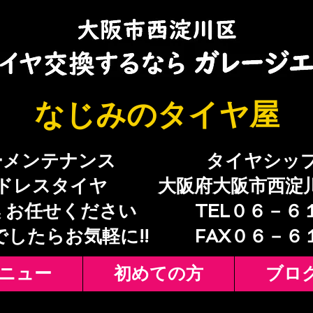
​なじみのタイヤ屋
ーメンテナンス
​タイヤシッ
ドレスタイヤ
大阪府大阪市西淀
 お任せください
TEL０６－６
でしたらお気軽に!!
​FAX０６－
ニュー
初めての方
ブロ