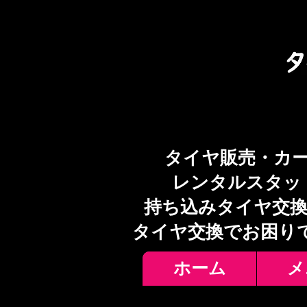
タイヤ販売・カ
レンタルスタッ
持ち込みタイヤ交換
​タイヤ交換でお困り
ホーム
メ