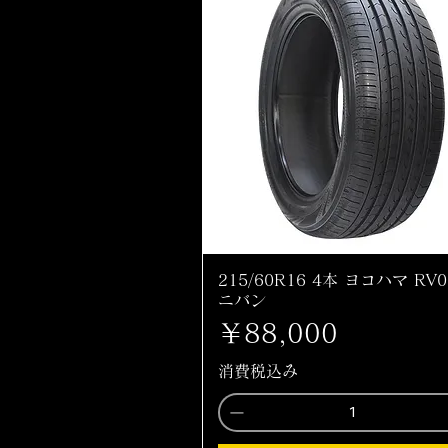
215/60R16 4本 ヨコハマ RV0
ニバン
価格
￥88,000
消費税込み