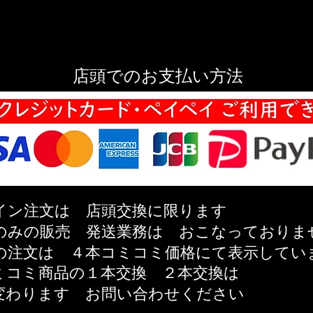
店頭でのお支払い方法
イン注文は 店頭交換に限ります
のみの販売 発送業務は おこなっておりま
の注文は ４本コミコミ価格にて表示してい
ミコミ商品の
１本交換 ２本交換は
変わります
お問い合わせください