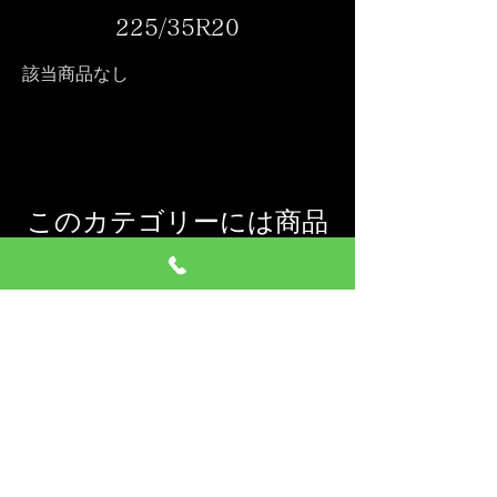
225/35R20
該当商品なし
このカテゴリーには商品
はありません…
別のカテゴリーを選択
してお買い物を続けて
ください。