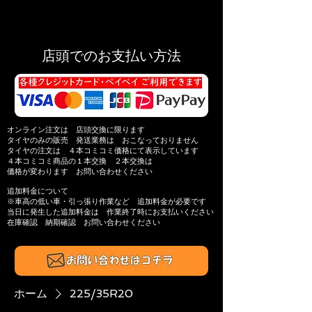
店頭でのお支払い方法
オンライン注文は 店頭交換に限ります
タイヤのみの販売 発送業務は おこなっておりません
タイヤの注文は ４本コミコミ価格にて表示しています
４本コミコミ商品の
１本交換 ２本交換は
価格が変わります
お問い合わせください
追加料金について
※​車高の低い車・引っ張り作業​など 追加料金が必要です
当日に発生した追加料金は
作業終了時にお支払いください
在庫確認 納期確認
お問い合わせください​
ホーム
225/35R20