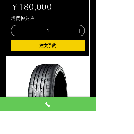
価格
￥180,000
消費税込み
注文予約