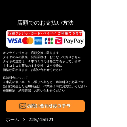
店頭でのお支払い方法
オンライン注文は 店頭交換に限ります
タイヤのみの販売 発送業務は おこなっておりません
タイヤの注文は ４本コミコミ価格にて表示しています
４本コミコミ商品の
１本交換 ２本交換は
価格が変わります
お問い合わせください
追加料金について
※​車高の低い車・引っ張り作業​など 追加料金が必要です
当日に発生した追加料金は
作業終了時にお支払いください
在庫確認 納期確認
お問い合わせください​
ホーム
225/45R21