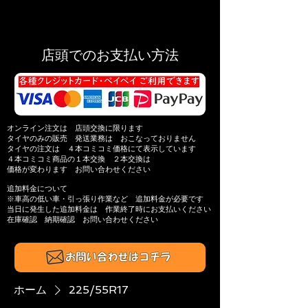
店頭でのお支払い方法
オンライン注文は 店頭交換に限ります
タイヤのみの販売 発送業務は おこなっておりません
タイヤの注文は ４本コミコミ価格にて表示しています
４本コミコミ商品の
１本交換 ２本交換は
価格が変わります
お問い合わせください
追加料金について
※​車高の低い車・引っ張り作業​など 追加料金が必要です
当日に発生した追加料金は
作業終了時にお支払いください
在庫確認 納期確認
お問い合わせください​
ホーム
225/55R17