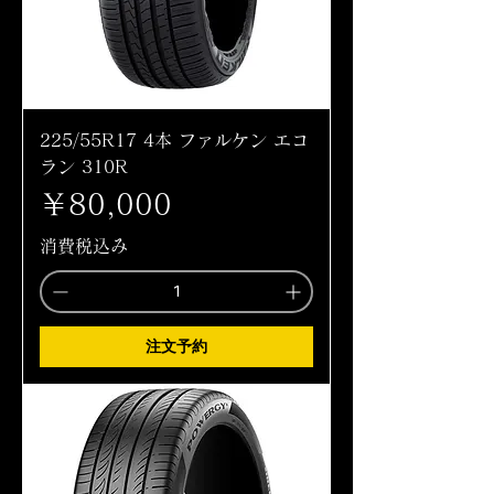
225/55R17 4本 ファルケン エコ
ラン 310R
価格
￥80,000
消費税込み
注文予約