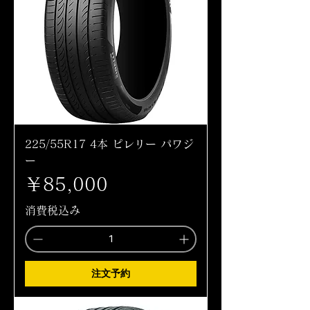
225/55R17 4本 ピレリー パワジ
ー
価格
￥85,000
消費税込み
注文予約