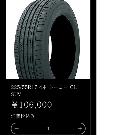
225/55R17 4本 トーヨー CL1
SUV
価格
￥106,000
消費税込み