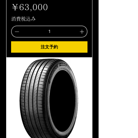
価格
￥63,000
消費税込み
注文予約