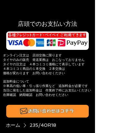
店頭でのお支払い方法
オンライン注文は 店頭交換に限ります
タイヤのみの販売 発送業務は おこなっておりません
タイヤの注文は ４本コミコミ価格にて表示しています
４本コミコミ商品の
１本交換 ２本交換は
価格が変わります
お問い合わせください
追加料金について
※​車高の低い車・引っ張り作業​など 追加料金が必要です
当日に発生した追加料金は
作業終了時にお支払いください
在庫確認 納期確認
お問い合わせください​
ホーム
235/40R18