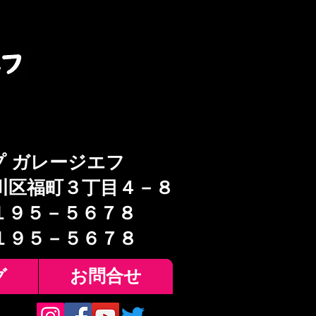
プ ガレージエフ
川区福町３丁目４－８
１９５－５６７８
６１９５－５６７８
グ
お問合せ