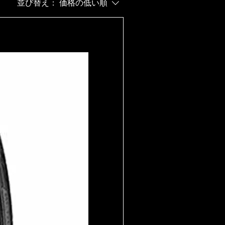
並び替え：
価格の低い順