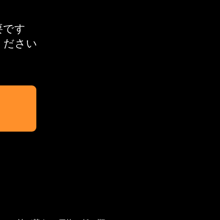
必要です
ください