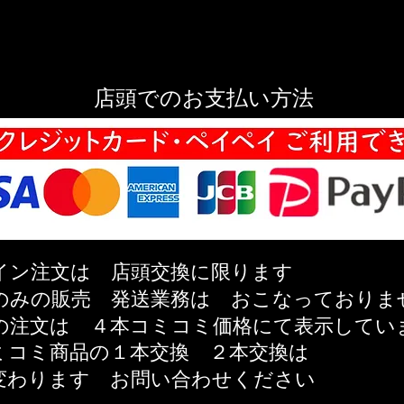
店頭でのお支払い方法
イン注文は 店頭交換に限ります
のみの販売 発送業務は おこなっておりま
の注文は ４本コミコミ価格にて表示してい
ミコミ商品の
１本交換 ２本交換は
変わります
お問い合わせください