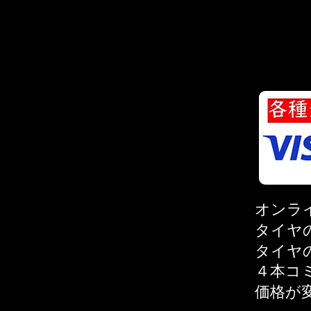
オンラ
タイヤ
タイヤ
４本コ
価格が