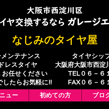
​なじみのタイヤ屋
ーメンテナンス
​タイヤシッ
ドレスタイヤ
大阪府大阪市西淀
 お任せください
TEL０６－６
でしたらお気軽に!!
​FAX０６－
ニュー
初めての方
ブロ