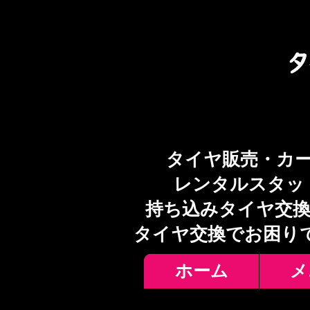
タイヤ販売・カ
レンタルスタッ
持ち込みタイヤ交換
​タイヤ交換でお困り
ホーム
メ