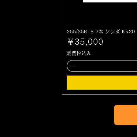
255/35R18 2本 ケンダ KR20
価格
￥35,000
消費税込み