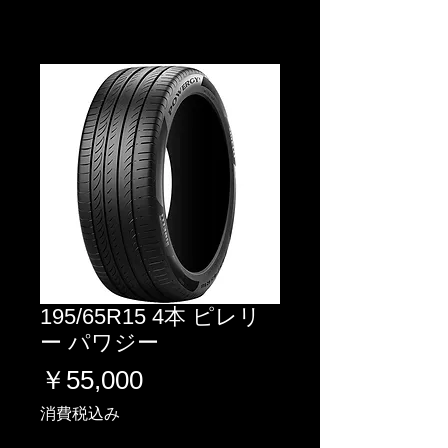
195/65R15 4本 ピレリ
ー パワジー
価
￥55,000
格
消費税込み