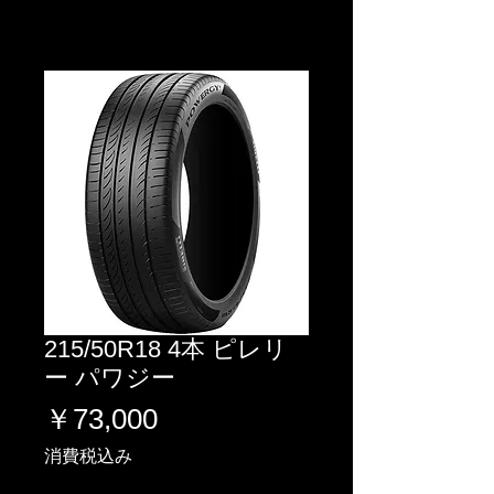
215/50R18 4本 ピレリ
ー パワジー
価
￥73,000
格
消費税込み