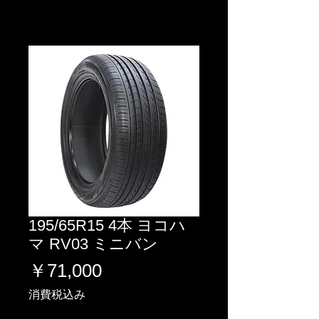
195/65R15 4本 ヨコハ
マ RV03 ミニバン
価
￥71,000
格
消費税込み