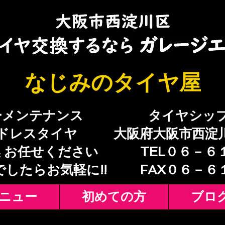
​なじみのタイヤ屋
ーメンテナンス
​タイヤシッ
ドレスタイヤ
大阪府大阪市西淀
 お任せください
TEL０６－６
でしたらお気軽に!!
​FAX０６－
ニュー
初めての方
ブロ