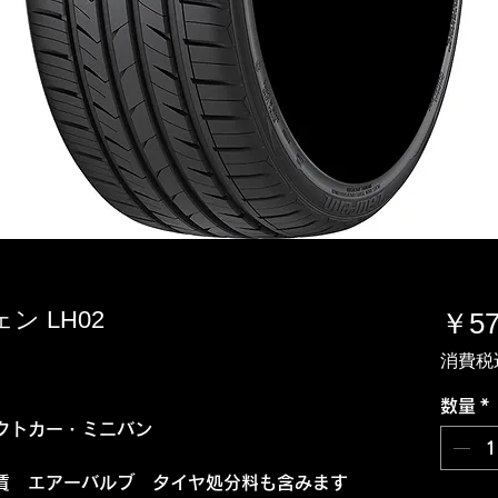
ェン LH02
￥57
消費税
数量
*
クトカー・ミニバン
賃 エアーバルブ タイヤ処分料も含みます