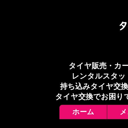
タイヤ販売・カ
レンタルスタッ
持ち込みタイヤ交換
​タイヤ交換でお困り
ホーム
メ