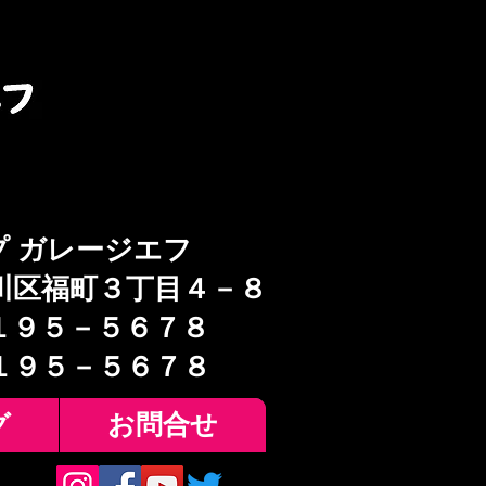
プ ガレージエフ
川区福町３丁目４－８
１９５－５６７８
６１９５－５６７８
グ
お問合せ