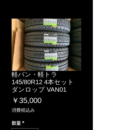
軽バン・軽トラ
145/80R12 4本セット
ダンロップ VAN01
価
￥35,000
格
消費税込み
数量
*