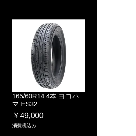
165/60R14 4本 ヨコハ
マ ES32
価
￥49,000
格
消費税込み