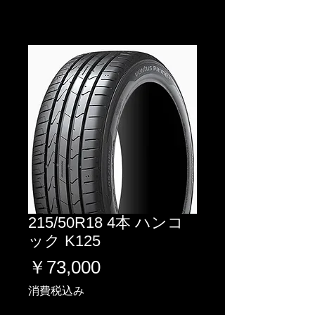
215/50R18 4本 ハンコ
ック K125
価
￥73,000
格
消費税込み