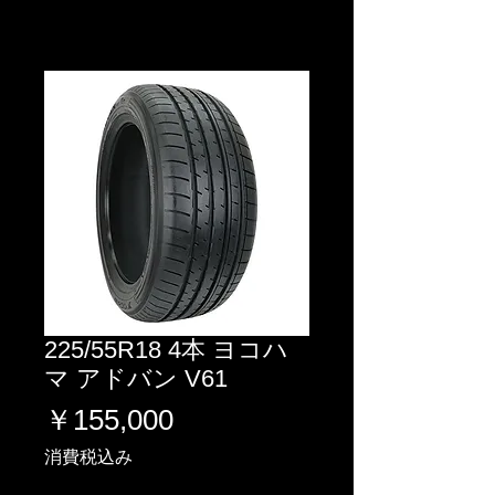
225/55R18 4本 ヨコハ
マ アドバン V61
価
￥155,000
格
消費税込み