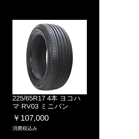
225/65R17 4本 ヨコハ
マ RV03 ミニバン
価
￥107,000
格
消費税込み