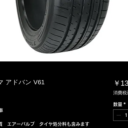
ハマ アドバン V61
￥13
消費税
数量
*
車
賃 エアーバルブ タイヤ処分料も含みます