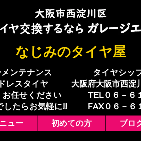
​なじみのタイヤ屋
ーメンテナンス
​タイヤシッ
ドレスタイヤ
大阪府大阪市西淀
 お任せください
TEL０６－６
でしたらお気軽に!!
​FAX０６－
ニュー
初めての方
ブロ