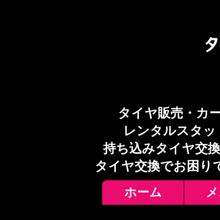
タイヤ販売・カ
レンタルスタッ
持ち込みタイヤ交換
​タイヤ交換でお困り
ホーム
メ