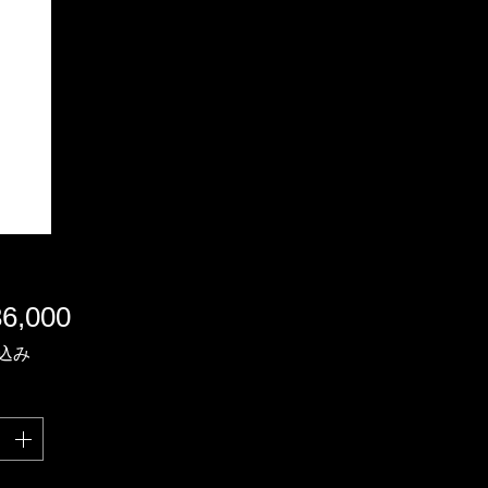
価
6,000
格
込み