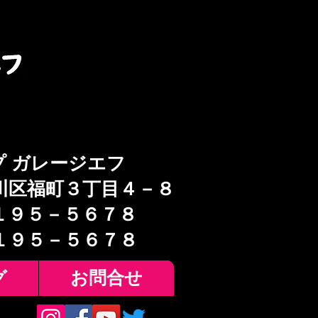
プ ガレージエフ
川区福町３丁目４－８
１９５－５６７８
６１９５－５６７８
グ
お問合せ